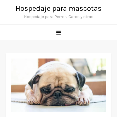
Skip
Hospedaje para mascotas
to
Hospedaje para Perros, Gatos y otras
content