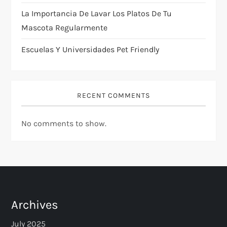
n
La Importancia De Lavar Los Platos De Tu
Mascota Regularmente
Escuelas Y Universidades Pet Friendly
RECENT COMMENTS
No comments to show.
Archives
July 2025