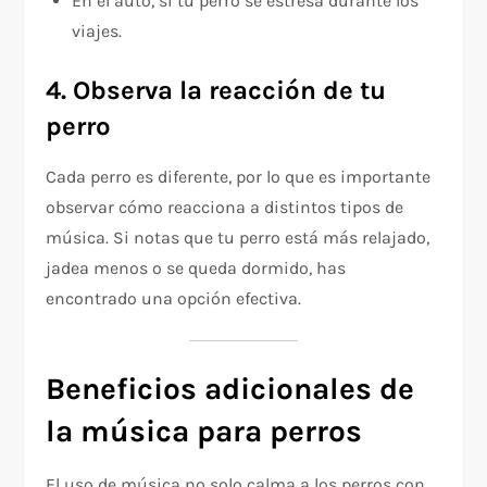
En el auto, si tu perro se estresa durante los
viajes.
4. Observa la reacción de tu
perro
Cada perro es diferente, por lo que es importante
observar cómo reacciona a distintos tipos de
música. Si notas que tu perro está más relajado,
jadea menos o se queda dormido, has
encontrado una opción efectiva.
Beneficios adicionales de
la música para perros
El uso de música no solo calma a los perros con