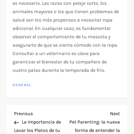
es necesario. Las razas con pelaje corto, los
animales mayores o los que tienen problemas de
salud son los más propensos a necesitar ropa
adicional. En cualquier caso, es fundamental
observar el comportamiento de tu mascota y
asegurarte de que se sienta cómodo con la ropa.
Consultar a un veterinario es clave para
garantizar el bienestar de tu compañero de
cuatro patas durante la temporada de frío.
GENERAL
P
Previous
Next
Previous
Next
Post
Post
La Importancia de
Pet Parenting: la nueva
o
Lavar los Platos de tu
forma de entender la