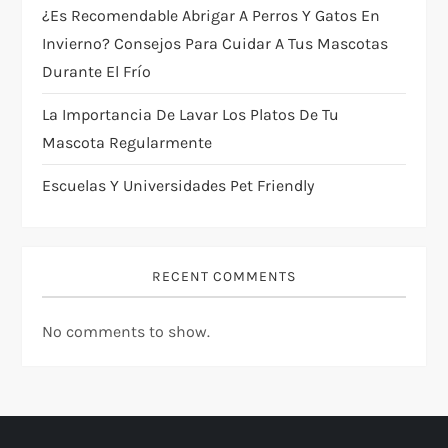
i
¿Es Recomendable Abrigar A Perros Y Gatos En
Invierno? Consejos Para Cuidar A Tus Mascotas
o
Durante El Frío
n
La Importancia De Lavar Los Platos De Tu
Mascota Regularmente
Escuelas Y Universidades Pet Friendly
RECENT COMMENTS
No comments to show.