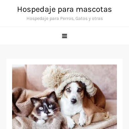
Skip
Hospedaje para mascotas
to
Hospedaje para Perros, Gatos y otras
content